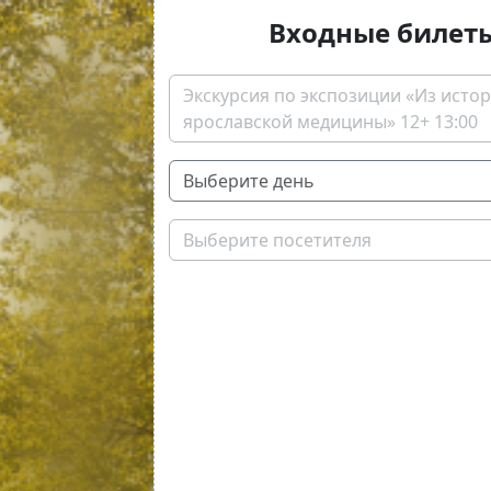
Входные билет
Экскурсия по экспозиции «Из исто
ярославской медицины» 12+ 13:00
Выберите посетителя