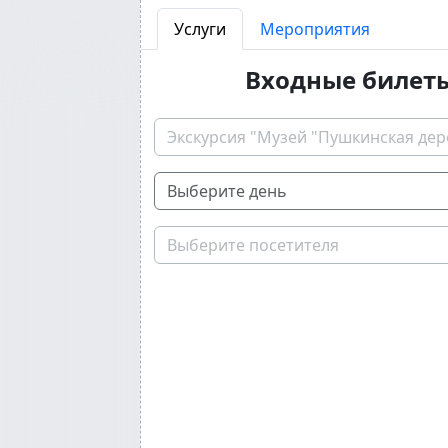
Услуги
Мероприятия
Входные билет
Экскурсия "Музей "Пушкинская дер
Выберите посетителя