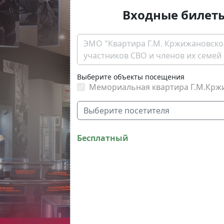
Входные билет
ЭМО "Квартира Г.М. Кржижановско
участников СВО и членов их семей
Выберите объекты посещения
Мемориальная квартира Г.М.Крж
Выберите посетителя
Бесплатный