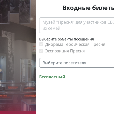
Входные билет
Музей "Пресня" для участников СВ
их семей
Выберите объекты посещения
Диорама Героическая Пресня
Экспозиция Пресня
Выберите посетителя
Бесплатный